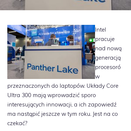
Intel
pracuje
nad nową
generacją
procesoró
w
przeznaczonych do laptopów. Układy Core
Ultra 300 mają wprowadzić sporo
interesujących innowacji, a ich zapowiedź
ma nastąpić jeszcze w tym roku. Jest na co
czekać?