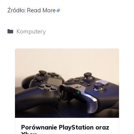
Źródło:
Read More
Kategorie
Komputery
Porównanie PlayStation oraz