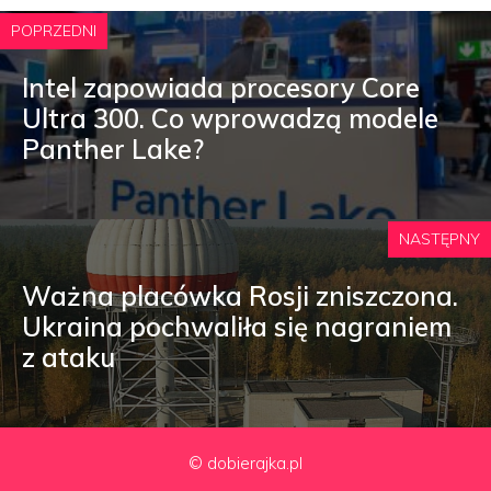
POPRZEDNI
Intel zapowiada procesory Core
Ultra 300. Co wprowadzą modele
Panther Lake?
NASTĘPNY
Ważna placówka Rosji zniszczona.
Ukraina pochwaliła się nagraniem
z ataku
© dobierajka.pl