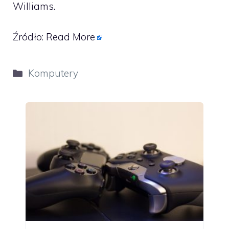
Williams.
Źródło:
Read More
Kategorie
Komputery