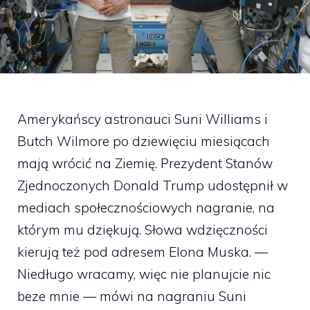
Amerykańscy astronauci Suni Williams i
Butch Wilmore po dziewięciu miesiącach
mają wrócić na Ziemię. Prezydent Stanów
Zjednoczonych Donald Trump udostępnił w
mediach społecznościowych nagranie, na
którym mu dziękują. Słowa wdzięczności
kierują też pod adresem Elona Muska. —
Niedługo wracamy, więc nie planujcie nic
beze mnie — mówi na nagraniu Suni