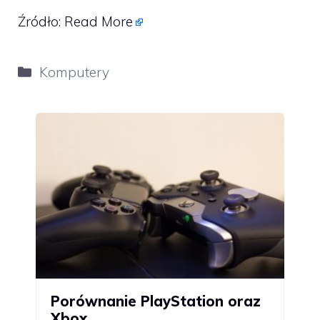
Źródło:
Read More
Kategorie
Komputery
Porównanie PlayStation oraz
Xbox