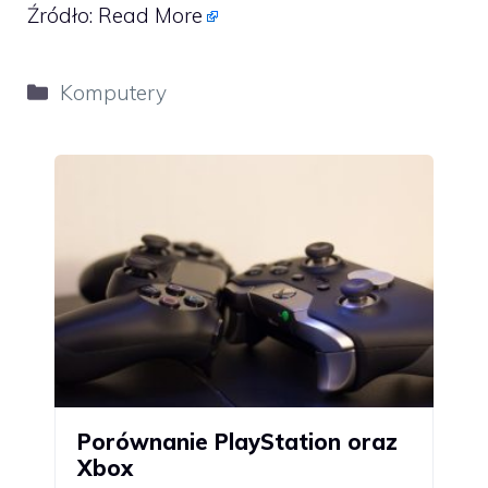
Źródło:
Read More
Kategorie
Komputery
Porównanie PlayStation oraz
Xbox