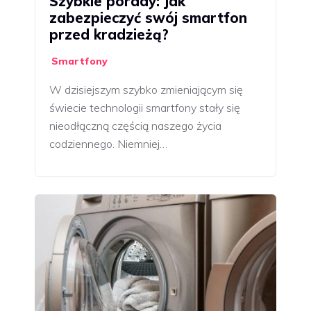
Szybkie porady: Jak
zabezpieczyć swój smartfon
przed kradzieżą?
Smartfony
W dzisiejszym szybko zmieniającym się
świecie technologii smartfony stały się
nieodłączną częścią naszego życia
codziennego. Niemniej…