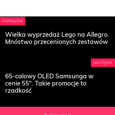
POPRZEDNI
Wielka wyprzedaż Lego na Allegro.
Mnóstwo przecenionych zestawów
NASTĘPNY
65-calowy OLED Samsunga w
cenie 55″. Takie promocje to
rzadkość