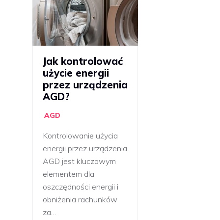
Jak kontrolować
użycie energii
przez urządzenia
AGD?
AGD
Kontrolowanie użycia
energii przez urządzenia
AGD jest kluczowym
elementem dla
oszczędności energii i
obniżenia rachunków
za…