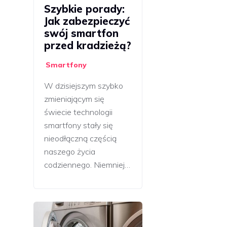
Szybkie porady:
Jak zabezpieczyć
swój smartfon
przed kradzieżą?
Smartfony
W dzisiejszym szybko
zmieniającym się
świecie technologii
smartfony stały się
nieodłączną częścią
naszego życia
codziennego. Niemniej…