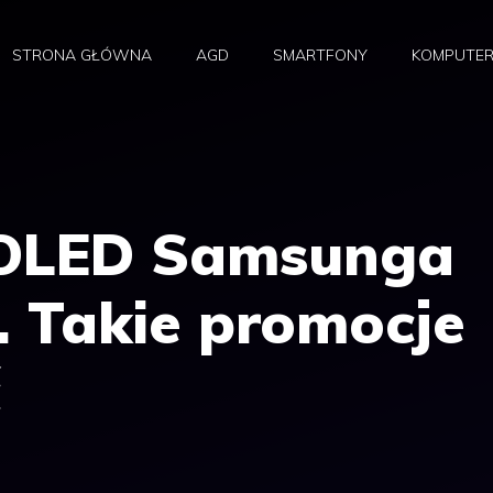
STRONA GŁÓWNA
AGD
SMARTFONY
KOMPUTE
 OLED Samsunga
. Takie promocje
ć