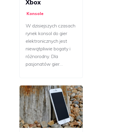
Xbox
Konsole
W dzisiejszych czasach
rynek konsol do gier
elektronicznych jest
niewątpliwie bogaty i
różnorodny. Dla
pasjonatów gier…