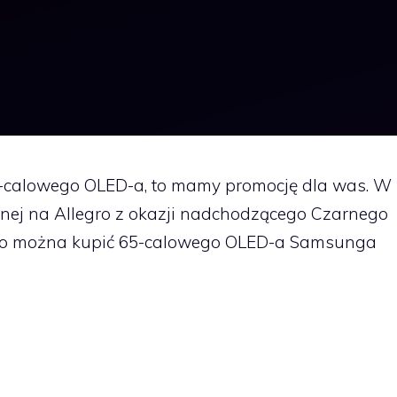
 65-calowego OLED-a, to mamy promocję dla was. W
ej na Allegro z okazji nadchodzącego Czarnego
legro można kupić 65-calowego OLED-a Samsunga