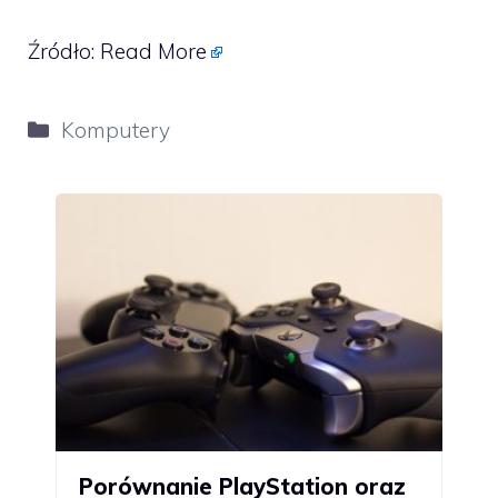
Źródło:
Read More
Kategorie
Komputery
Porównanie PlayStation oraz