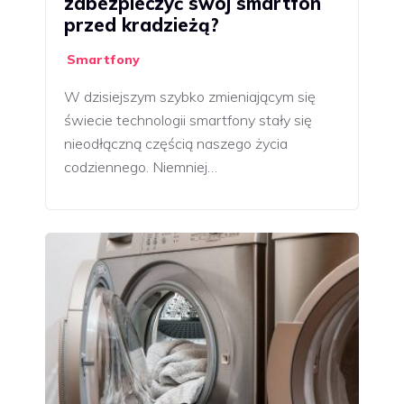
zabezpieczyć swój smartfon
przed kradzieżą?
Smartfony
W dzisiejszym szybko zmieniającym się
świecie technologii smartfony stały się
nieodłączną częścią naszego życia
codziennego. Niemniej…