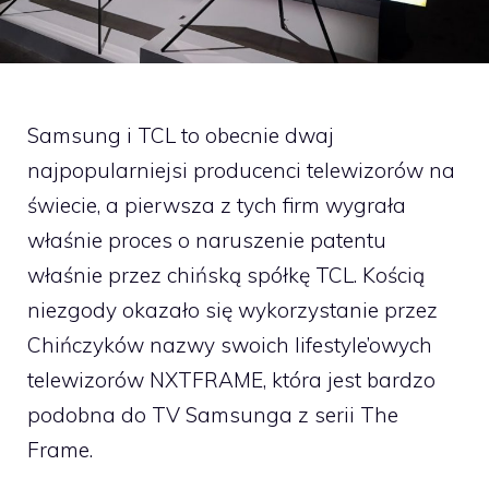
Samsung i TCL to obecnie dwaj
najpopularniejsi producenci telewizorów na
świecie, a pierwsza z tych firm wygrała
właśnie proces o naruszenie patentu
właśnie przez chińską spółkę TCL. Kością
niezgody okazało się wykorzystanie przez
Chińczyków nazwy swoich lifestyle’owych
telewizorów NXTFRAME, która jest bardzo
podobna do TV Samsunga z serii The
Frame.