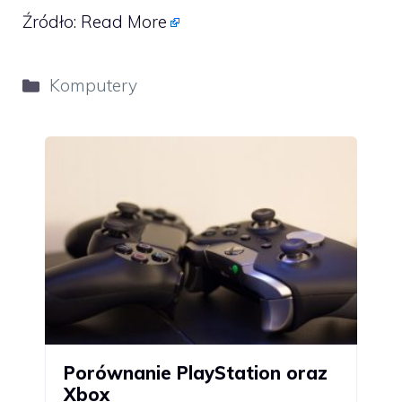
Źródło:
Read More
Kategorie
Komputery
Porównanie PlayStation oraz
Xbox