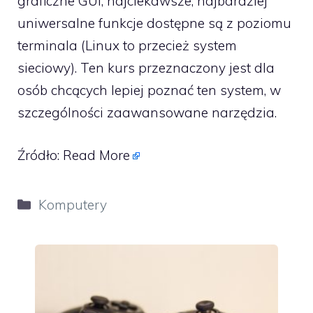
graficzne GUI, najciekawsze, najbardziej
uniwersalne funkcje dostępne są z poziomu
terminala (Linux to przecież system
sieciowy). Ten kurs przeznaczony jest dla
osób chcących lepiej poznać ten system, w
szczególności zaawansowane narzędzia.
Źródło:
Read More
Kategorie
Komputery