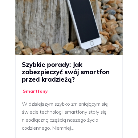
Szybkie porady: Jak
zabezpieczyć swój smartfon
przed kradzieżą?
Smartfony
W dzisiejszym szybko zmieniającym się
świecie technologii smartfony stały się
nieodłączną częścią naszego życia
codziennego. Niemniej…