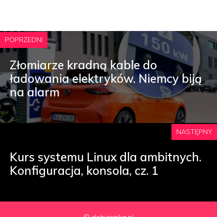
POPRZEDNI
Złomiarze kradną kable do
ładowania elektryków. Niemcy biją
na alarm
NASTĘPNY
Kurs systemu Linux dla ambitnych.
Konfiguracja, konsola, cz. 1