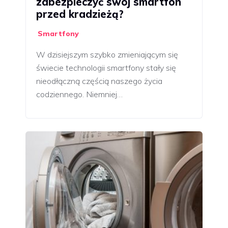
zabezpieczyć swój smartfon
przed kradzieżą?
Smartfony
W dzisiejszym szybko zmieniającym się
świecie technologii smartfony stały się
nieodłączną częścią naszego życia
codziennego. Niemniej…