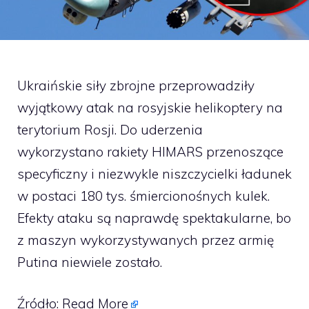
Ukraińskie siły zbrojne przeprowadziły
wyjątkowy atak na rosyjskie helikoptery na
terytorium Rosji. Do uderzenia
wykorzystano rakiety HIMARS przenoszące
specyficzny i niezwykle niszczycielki ładunek
w postaci 180 tys. śmiercionośnych kulek.
Efekty ataku są naprawdę spektakularne, bo
z maszyn wykorzystywanych przez armię
Putina niewiele zostało.
Źródło:
Read More