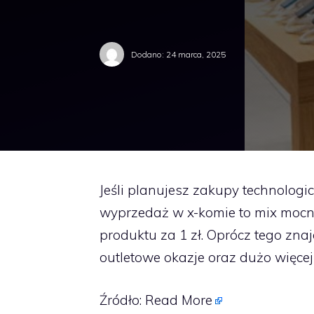
Dodano:
24 marca, 2025
Jeśli planujesz zakupy technologi
wyprzedaż w x-komie to mix mocn
produktu za 1 zł. Oprócz tego zna
outletowe okazje oraz dużo więcej 
Źródło:
Read More