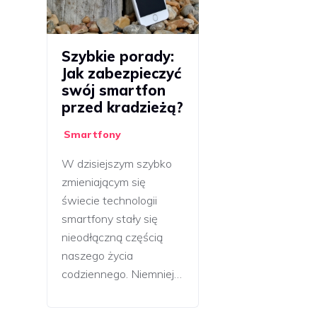
Szybkie porady:
Jak zabezpieczyć
swój smartfon
przed kradzieżą?
Smartfony
W dzisiejszym szybko
zmieniającym się
świecie technologii
smartfony stały się
nieodłączną częścią
naszego życia
codziennego. Niemniej…