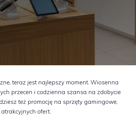
czne, teraz jest najlepszy moment. Wiosenna
ych przecen i codzienna szansa na zdobycie
jdziesz też promocję na sprzęty gamingowe,
atrakcyjnych ofert.