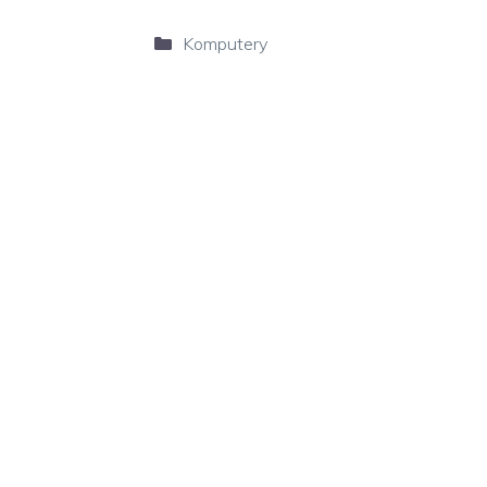
Kategorie
Komputery