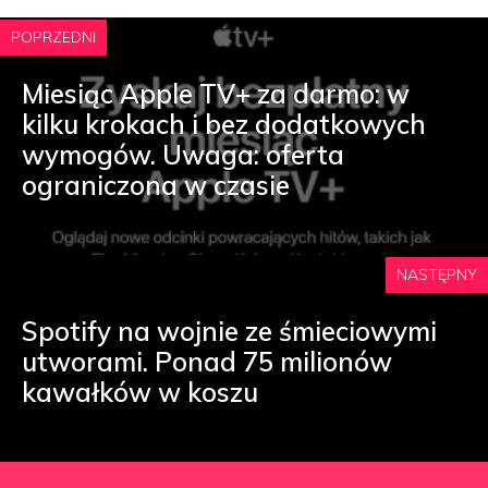
POPRZEDNI
Miesiąc Apple TV+ za darmo: w
kilku krokach i bez dodatkowych
wymogów. Uwaga: oferta
ograniczona w czasie
NASTĘPNY
Spotify na wojnie ze śmieciowymi
utworami. Ponad 75 milionów
kawałków w koszu