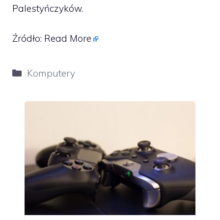
Palestyńczyków.
Źródło:
Read More
Kategorie
Komputery