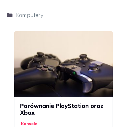
Kategorie
Komputery
Porównanie PlayStation oraz
Xbox
Konsole