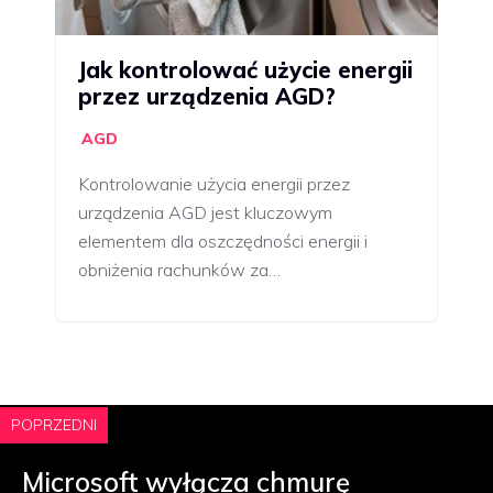
Jak kontrolować użycie energii
przez urządzenia AGD?
AGD
Kontrolowanie użycia energii przez
urządzenia AGD jest kluczowym
elementem dla oszczędności energii i
obniżenia rachunków za…
POPRZEDNI
Microsoft wyłącza chmurę