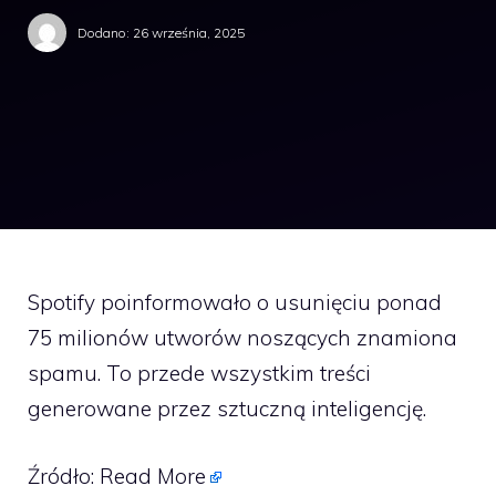
Dodano:
26 września, 2025
Spotify poinformowało o usunięciu ponad
75 milionów utworów noszących znamiona
spamu. To przede wszystkim treści
generowane przez sztuczną inteligencję.
Źródło:
Read More