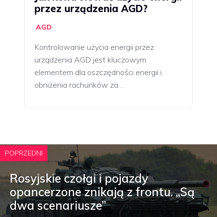
przez urządzenia AGD?
AGD
Kontrolowanie użycia energii przez
urządzenia AGD jest kluczowym
elementem dla oszczędności energii i
obniżenia rachunków za…
POPRZEDNI
Rosyjskie czołgi i pojazdy
opancerzone znikają z frontu. „Są
dwa scenariusze”