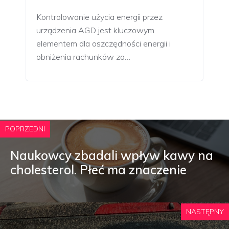
Kontrolowanie użycia energii przez
urządzenia AGD jest kluczowym
elementem dla oszczędności energii i
obniżenia rachunków za…
POPRZEDNI
Naukowcy zbadali wpływ kawy na
cholesterol. Płeć ma znaczenie
NASTĘPNY