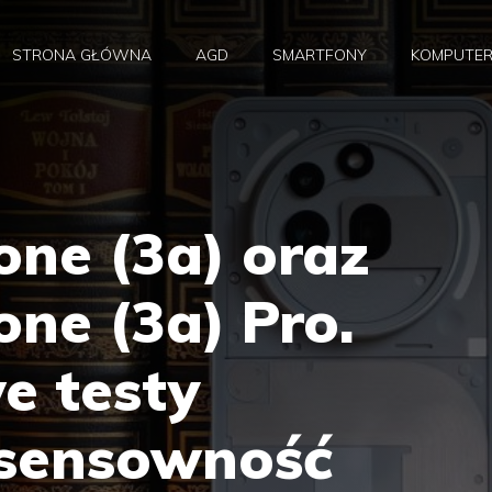
STRONA GŁÓWNA
AGD
SMARTFONY
KOMPUTE
one (3a) oraz
ne (3a) Pro.
e testy
 sensowność