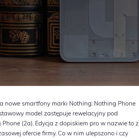
wa nowe smartfony marki Nothing: Nothing Phone
odstawowy model zastępuje rewelacyjny pod
 Phone (2a). Edycja z dopiskiem pro w nazwie to z
asowej ofercie firmy. Co w nim ulepszono i czy