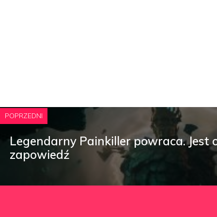
POPRZEDNI
Legendarny Painkiller powraca. Jest o
zapowiedź