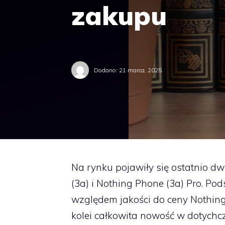
zakupu
Dodano:
21 marca, 2025
Na rynku pojawiły się ostatnio d
(3a) i Nothing Phone (3a) Pro. P
względem jakości do ceny Nothing
kolei całkowita nowość w dotychcz