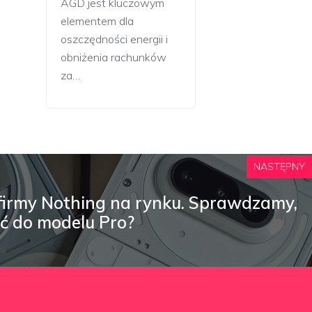
AGD jest kluczowym
elementem dla
oszczędności energii i
obniżenia rachunków
za…
NASTĘPNY
irmy Nothing na rynku. Sprawdzamy,
ić do modelu Pro?