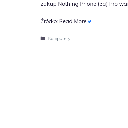
zakup Nothing Phone (3a) Pro war
Źródło:
Read More
Kategorie
Komputery