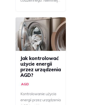
codziennego. Niemniej…
Jak kontrolować
użycie energii
przez urządzenia
AGD?
AGD
Kontrolowanie użycia
energii przez urządzenia