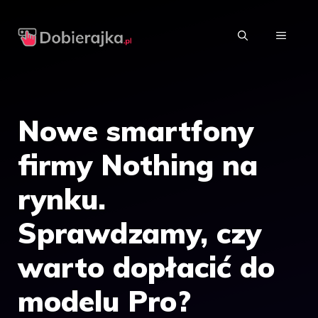
Przejdź
do
MENU
treści
Nowe smartfony
firmy Nothing na
rynku.
Sprawdzamy, czy
warto dopłacić do
modelu Pro?