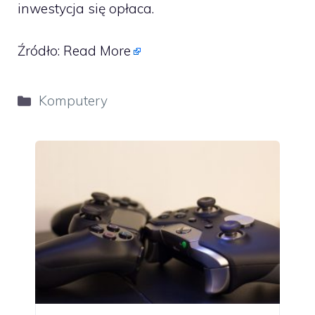
inwestycja się opłaca.
Źródło:
Read More
Kategorie
Komputery