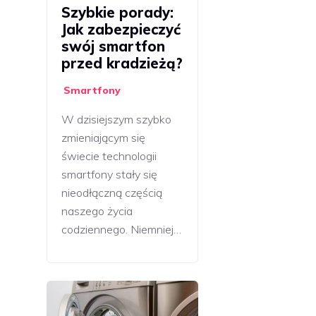
Szybkie porady:
Jak zabezpieczyć
swój smartfon
przed kradzieżą?
Smartfony
W dzisiejszym szybko
zmieniającym się
świecie technologii
smartfony stały się
nieodłączną częścią
naszego życia
codziennego. Niemniej…