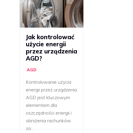
Jak kontrolować
użycie energii
przez urządzenia
AGD?
AGD
Kontrolowanie użycia
energii przez urządzenia
AGD jest kluczowym
elementem dla
oszczędności energii i
obniżenia rachunków
za…