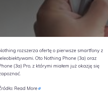
Nothing rozszerza ofertę o pierwsze smartfony z
teleobiektywami. Oto Nothing Phone (3a) oraz
Phone (3a) Pro, z którymi miałem już okazję się
zapoznać.
Źródło:
Read More