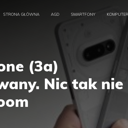
STRONA GŁÓWNA
AGD
SMARTFONY
KOMPUTE
one (3a)
any. Nic tak nie
zoom