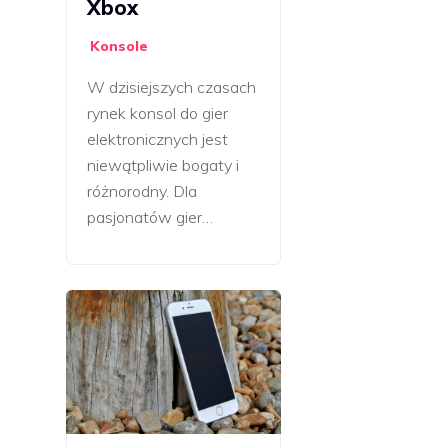
Xbox
Konsole
W dzisiejszych czasach
rynek konsol do gier
elektronicznych jest
niewątpliwie bogaty i
różnorodny. Dla
pasjonatów gier…