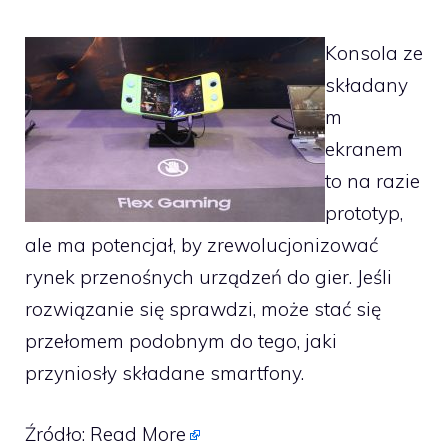
Konsola ze
składany
m
ekranem
to na razie
prototyp,
ale ma potencjał, by zrewolucjonizować
rynek przenośnych urządzeń do gier. Jeśli
rozwiązanie się sprawdzi, może stać się
przełomem podobnym do tego, jaki
przyniosły składane smartfony.
Źródło:
Read More