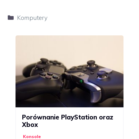
Kategorie
Komputery
Porównanie PlayStation oraz
Xbox
Konsole