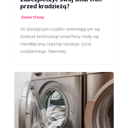
przed kradzieżą?
Smartfony
W dzisiejszym szybko zmieniającym się
świecie technologii smartfony stały się
nieodłączną częścią naszego życia
codziennego. Niemniej…