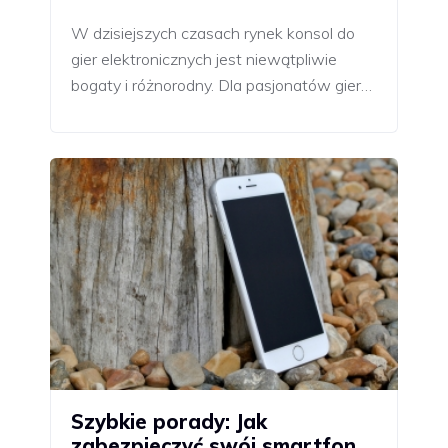
W dzisiejszych czasach rynek konsol do
gier elektronicznych jest niewątpliwie
bogaty i różnorodny. Dla pasjonatów gier…
Szybkie porady: Jak
zabezpieczyć swój smartfon