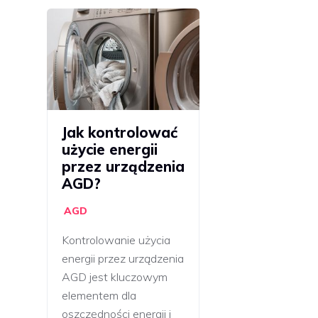
Jak kontrolować
użycie energii
przez urządzenia
AGD?
AGD
Kontrolowanie użycia
energii przez urządzenia
AGD jest kluczowym
elementem dla
oszczędności energii i