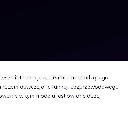
nowsze informacje na temat nadchodzącego
m razem dotyczą one funkcji bezprzewodowego
sowanie w tym modelu jest owiane dozą