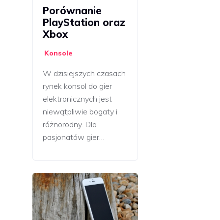
Porównanie
PlayStation oraz
Xbox
Konsole
W dzisiejszych czasach
rynek konsol do gier
elektronicznych jest
niewątpliwie bogaty i
różnorodny. Dla
pasjonatów gier…