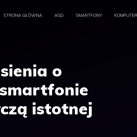
STRONA GŁÓWNA
AGD
SMARTFONY
KOMPUTE
sienia o
smartfonie
czą istotnej