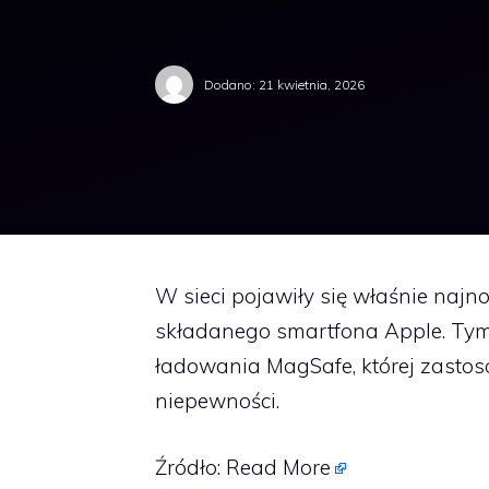
Dodano:
21 kwietnia, 2026
W sieci pojawiły się właśnie naj
składanego smartfona Apple. Ty
ładowania MagSafe, której zasto
niepewności.
Źródło:
Read More