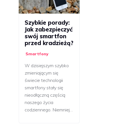
Szybkie porady:
Jak zabezpieczyć
swój smartfon
przed kradzieżą?
Smartfony
W dzisiejszym szybko
zmieniającym się
świecie technologii
smartfony stały się
nieodłączną częścią
naszego życia
codziennego. Niemniej…