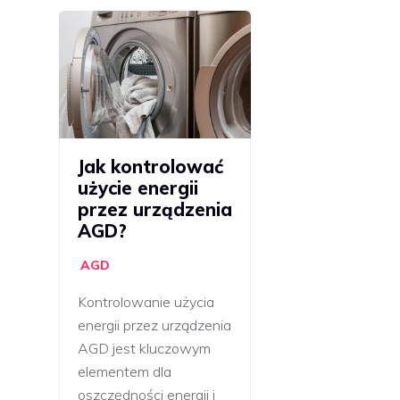
Jak kontrolować
użycie energii
przez urządzenia
AGD?
AGD
Kontrolowanie użycia
energii przez urządzenia
AGD jest kluczowym
elementem dla
oszczędności energii i