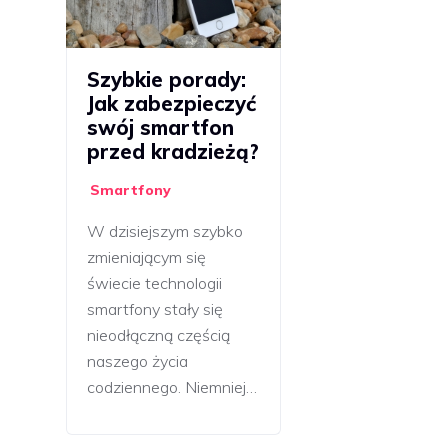
Szybkie porady:
Jak zabezpieczyć
swój smartfon
przed kradzieżą?
Smartfony
W dzisiejszym szybko
zmieniającym się
świecie technologii
smartfony stały się
nieodłączną częścią
naszego życia
codziennego. Niemniej…