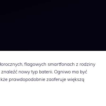
złorocznych, flagowych smartfonach z rodziny
naleźć nowy typ baterii. Ogniwo ma być
także prawdopodobnie zaoferuje większą