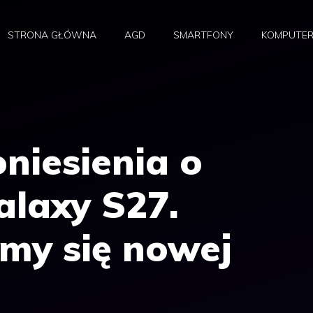
STRONA GŁÓWNA
AGD
SMARTFONY
KOMPUTE
niesienia o
laxy S27.
my się nowej