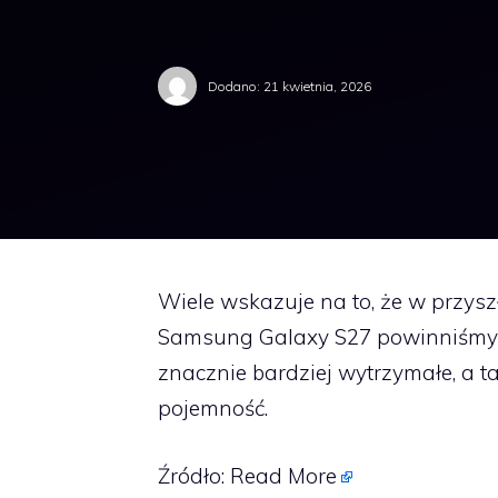
Dodano:
21 kwietnia, 2026
Wiele wskazuje na to, że w przys
Samsung Galaxy S27 powinniśmy z
znacznie bardziej wytrzymałe, a 
pojemność.
Źródło:
Read More