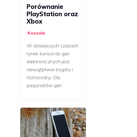
Porównanie
PlayStation oraz
Xbox
Konsole
W dzisiejszych czasach
rynek konsol do gier
elektronicznych jest
niewątpliwie bogaty i
różnorodny. Dla
pasjonatów gier…