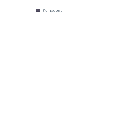
Kategorie
Komputery