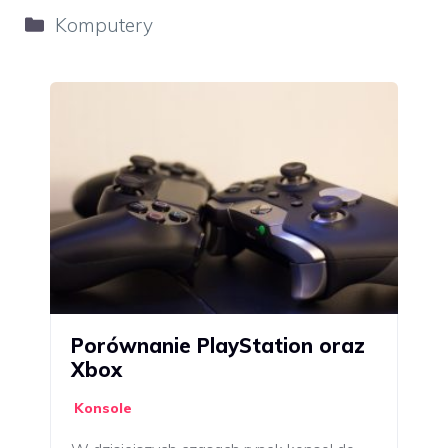
Kategorie
Komputery
Porównanie PlayStation oraz
Xbox
Konsole