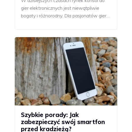
W dzisiejszych czasach rynek konsol do
gier elektronicznych jest niewątpliwie
bogaty i różnorodny. Dla pasjonatów gier…
Szybkie porady: Jak
zabezpieczyć swój smartfon
przed kradzieżą?