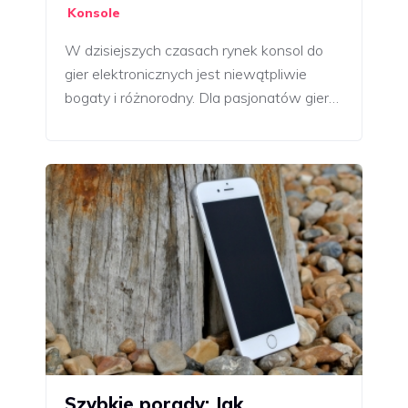
Konsole
W dzisiejszych czasach rynek konsol do
gier elektronicznych jest niewątpliwie
bogaty i różnorodny. Dla pasjonatów gier…
Szybkie porady: Jak