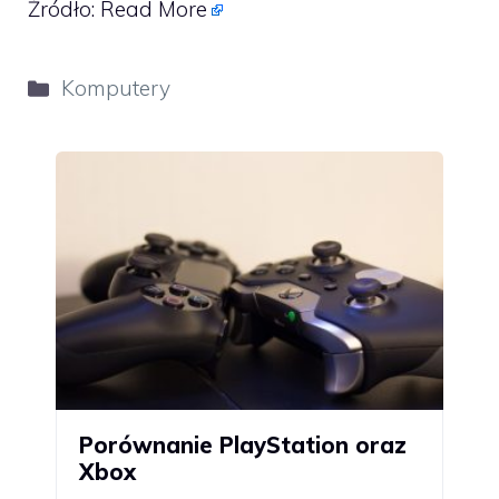
Źródło:
Read More
Kategorie
Komputery
Porównanie PlayStation oraz
Xbox