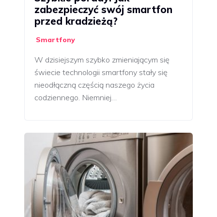
zabezpieczyć swój smartfon
przed kradzieżą?
Smartfony
W dzisiejszym szybko zmieniającym się
świecie technologii smartfony stały się
nieodłączną częścią naszego życia
codziennego. Niemniej…