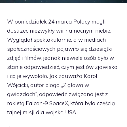
W poniedziałek 24 marca Polacy mogli
dostrzec niezwykły wir na nocnym niebie.
Wyglądał spektakularnie, a w mediach
społecznościowych pojawiło się dziesiątki
zdjęć i filmów, jednak niewiele osób było w
stanie odpowiedzieć, czym jest ów zjawisko
i co je wywołało. Jak zauważa Karol
Wójcicki, autor bloga „Z głową w
gwiazdach”, odpowiedź związana jest z
rakietą Falcon-9 SpaceX, która była częścią
tajnej misji dla wojska USA.