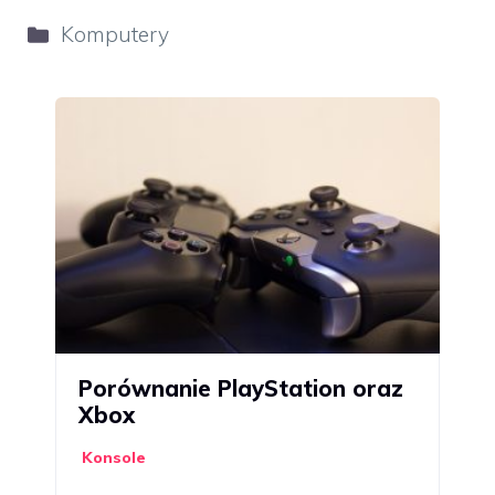
Kategorie
Komputery
Porównanie PlayStation oraz
Xbox
Konsole