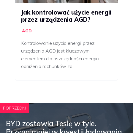
Jak kontrolować użycie energii
przez urządzenia AGD?
AGD
Kontrolowanie użycia energii przez
urządzenia AGD jest kluczowym
elementem dla oszczędności energii i
obniżenia rachunków za…
POPRZEDNI
BYD zostawia Teslę w tyle.
Przynajmniej w kwestii ładowania