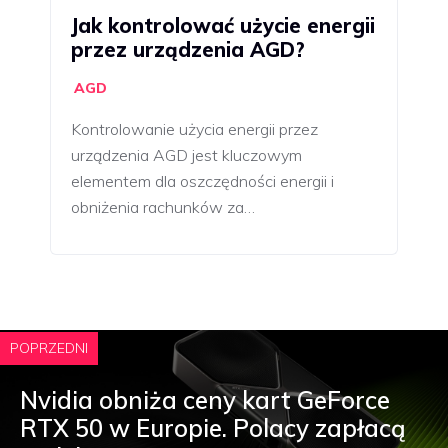
Jak kontrolować użycie energii
przez urządzenia AGD?
AGD
Kontrolowanie użycia energii przez
urządzenia AGD jest kluczowym
elementem dla oszczędności energii i
obniżenia rachunków za…
POPRZEDNI
Nvidia obniża ceny kart GeForce
RTX 50 w Europie. Polacy zapłacą