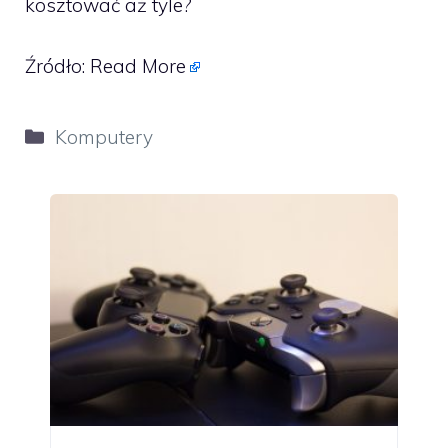
kosztować aż tyle?
Źródło:
Read More
Kategorie
Komputery