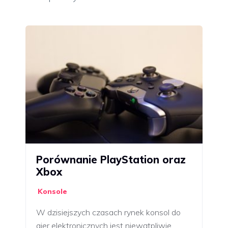
Porównanie PlayStation oraz
Xbox
Konsole
W dzisiejszych czasach rynek konsol do
gier elektronicznych jest niewątpliwie