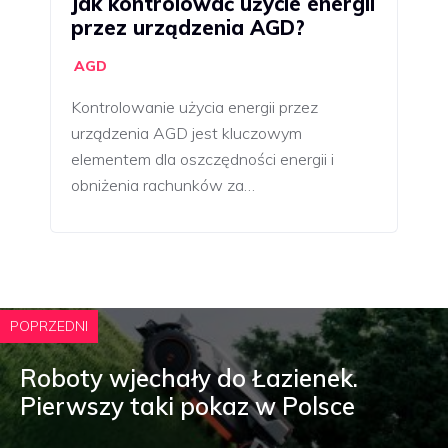
Jak kontrolować użycie energii
przez urządzenia AGD?
AGD
Kontrolowanie użycia energii przez
urządzenia AGD jest kluczowym
elementem dla oszczędności energii i
obniżenia rachunków za…
POPRZEDNI
Roboty wjechały do Łazienek.
Pierwszy taki pokaz w Polsce