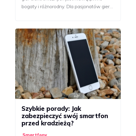
bogaty i różnorodny. Dla pasjonatów gier…
Szybkie porady: Jak
zabezpieczyć swój smartfon
przed kradzieżą?
Smartfony