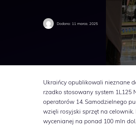
Dodano:
11 marca, 2025
Ukraińcy opublikowali nieznane d
rzadko stosowany system 1L125 N
operatorów 14. Samodzielnego pu
wzięli rosyjski sprzęt na celownik.
wycenianej na ponad 100 mln dol.