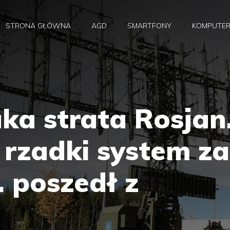
STRONA GŁÓWNA
AGD
SMARTFONY
KOMPUTE
ka strata Rosjan
rzadki system za
. poszedł z