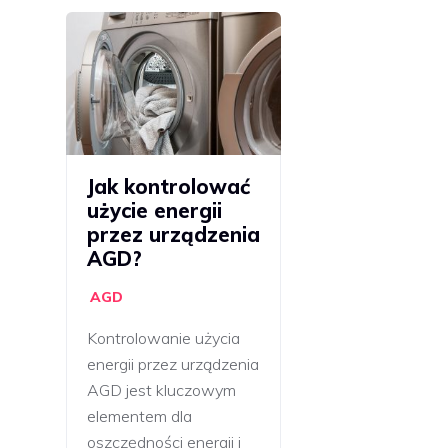
Jak kontrolować
użycie energii
przez urządzenia
AGD?
AGD
Kontrolowanie użycia
energii przez urządzenia
AGD jest kluczowym
elementem dla
oszczędności energii i