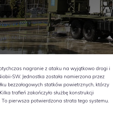
otychczas nagranie z ataku na wyjątkowo drogi i
iobii-SW. Jednostka została namierzona przez
łku bezzałogowych statków powietrznych, którzy
 Kilka trafień zakończyło służbę konstrukcji
 To pierwsza potwierdzona strata tego systemu.