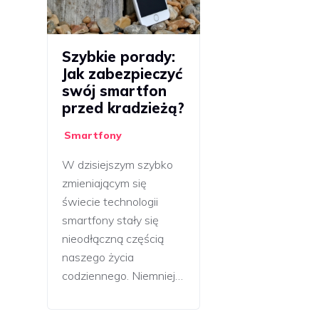
Szybkie porady:
Jak zabezpieczyć
swój smartfon
przed kradzieżą?
Smartfony
W dzisiejszym szybko
zmieniającym się
świecie technologii
smartfony stały się
nieodłączną częścią
naszego życia
codziennego. Niemniej…