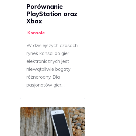
Porównanie
PlayStation oraz
Xbox
Konsole
W dzisiejszych czasach
rynek konsol do gier
elektronicznych jest
niewątpliwie bogaty i
różnorodny. Dla
pasjonatów gier…