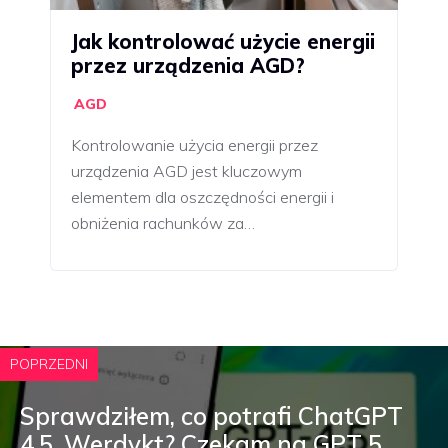
Jak kontrolować użycie energii
przez urządzenia AGD?
AGD
Kontrolowanie użycia energii przez
urządzenia AGD jest kluczowym
elementem dla oszczędności energii i
obniżenia rachunków za…
POPRZEDNI
Sprawdziłem, co potrafi ChatGPT
4.5. Werdykt? Czekam na GPT 5