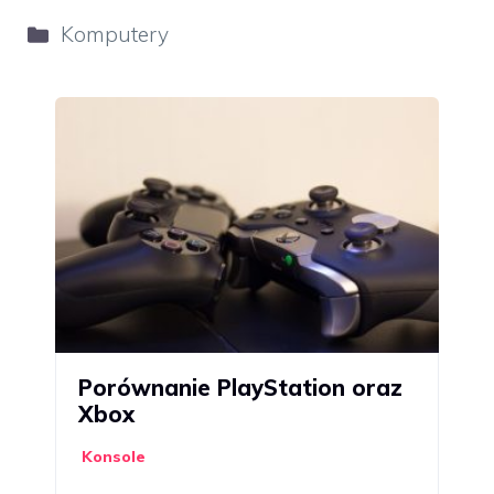
Kategorie
Komputery
Porównanie PlayStation oraz
Xbox
Konsole