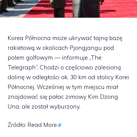
Korea Północna może ukrywać tajną bazę
rakietową w okolicach Pjongjangu pod
polem golfowym — informuje „The
Telegraph”. Chodzi o częściowo zalesioną
dolinę w odległości ok. 30 km od stolicy Korei
Północnej. Wcześniej w tym miejscu miał
znajdować się pałac zimowy Kim Dzong
Una, ale został wyburzony.
Źródło:
Read More