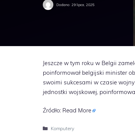
Dodano:
29 lipca, 2025
Jeszcze w tym roku w Belgii zamel
poinformował belgijski minister 
swoimi sukcesami w czasie wojny w 
jednostki wojskowej, poinformował
Źródło:
Read More
Kategorie
Komputery