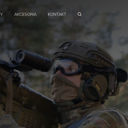
RY
AKCESORIA
KONTAKT