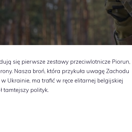
dują się pierwsze zestawy przeciwlotnicze Piorun,
obrony. Nasza broń, która przykuła uwagę Zachodu
Ukrainie, ma trafić w ręce elitarnej belgijskiej
 tamtejszy polityk.