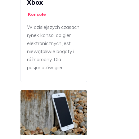
Xbox
Konsole
W dzisiejszych czasach
rynek konsol do gier
elektronicznych jest
niewątpliwie bogaty i
różnorodny. Dla
pasjonatów gier…