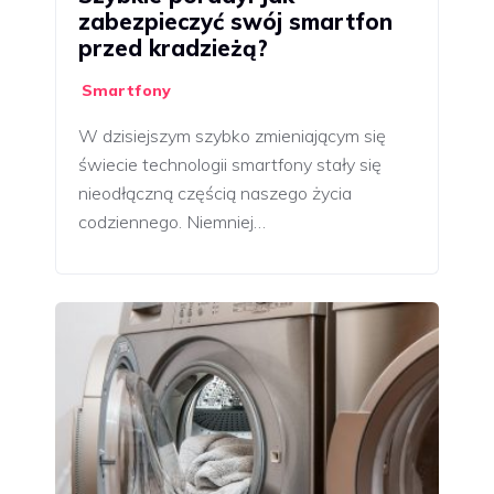
zabezpieczyć swój smartfon
przed kradzieżą?
Smartfony
W dzisiejszym szybko zmieniającym się
świecie technologii smartfony stały się
nieodłączną częścią naszego życia
codziennego. Niemniej…