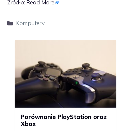
Źródło:
Read More
Kategorie
Komputery
Porównanie PlayStation oraz
Xbox