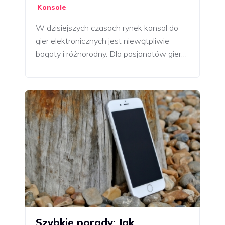
Konsole
W dzisiejszych czasach rynek konsol do
gier elektronicznych jest niewątpliwie
bogaty i różnorodny. Dla pasjonatów gier…
Szybkie porady: Jak