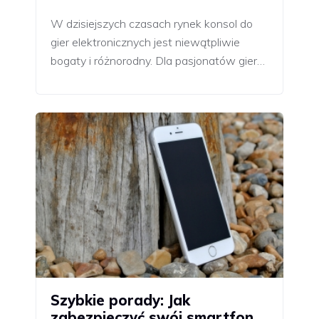
W dzisiejszych czasach rynek konsol do
gier elektronicznych jest niewątpliwie
bogaty i różnorodny. Dla pasjonatów gier…
Szybkie porady: Jak
zabezpieczyć swój smartfon