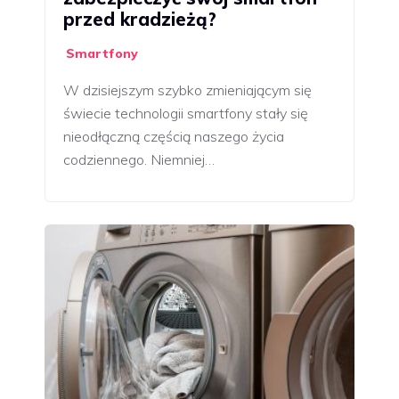
przed kradzieżą?
Smartfony
W dzisiejszym szybko zmieniającym się
świecie technologii smartfony stały się
nieodłączną częścią naszego życia
codziennego. Niemniej…