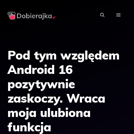
Przejdź
do
MENU
treści
Pod tym względem
Android 16
pozytywnie
zaskoczy. Wraca
moja ulubiona
funkcja