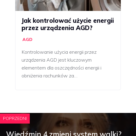
Jak kontrolować użycie energii
przez urządzenia AGD?
AGD
Kontrolowanie użycia energii przez
urządzenia AGD jest kluczowym
elementem dla oszczędności energii i
obniżenia rachunków za…
POPRZEDNI
Wiedźmin 4 zmieni system walki?