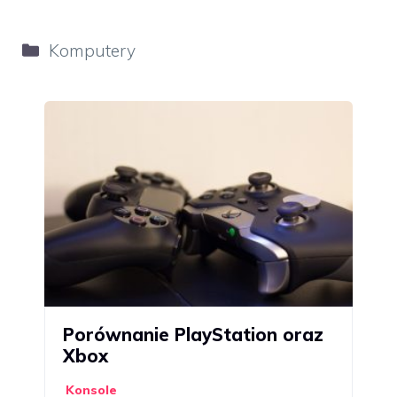
Kategorie
Komputery
Porównanie PlayStation oraz
Xbox
Konsole