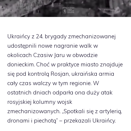
Ukraińcy z 24. brygady zmechanizowanej
udostępnili nowe nagranie walk w
okolicach Czasiw Jaru w obwodzie
donieckim. Choć w praktyce miasto znajduje
się pod kontrolą Rosjan, ukraińska armia
cały czas walczy w tym regionie. W
ostatnich dniach odparła ona duży atak
rosyjskiej kolumny wojsk
zmechanizowanych. „Spotkali się z artylerią,
dronami i piechotą” – przekazali Ukraińcy.