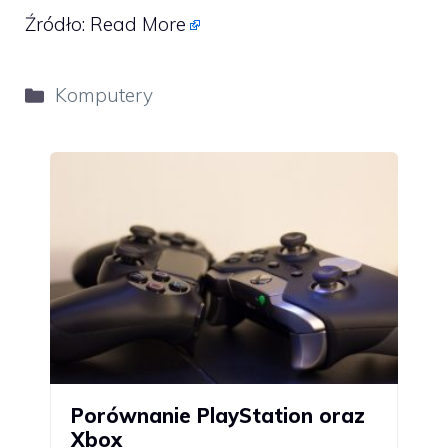
Źródło:
Read More
Kategorie
Komputery
Porównanie PlayStation oraz
Xbox