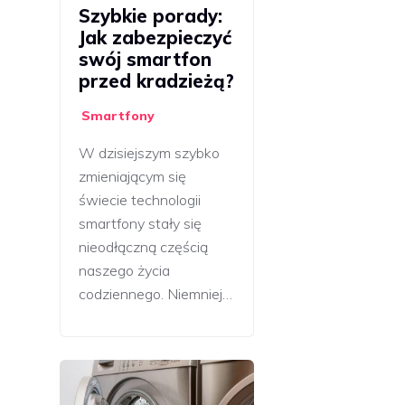
Szybkie porady:
Jak zabezpieczyć
swój smartfon
przed kradzieżą?
Smartfony
W dzisiejszym szybko
zmieniającym się
świecie technologii
smartfony stały się
nieodłączną częścią
naszego życia
codziennego. Niemniej…