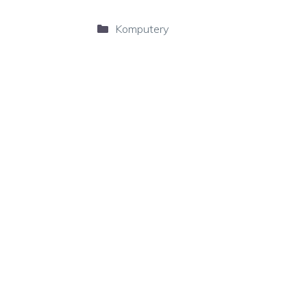
Kategorie
Komputery