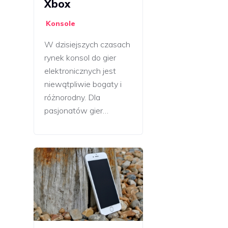
Xbox
Konsole
W dzisiejszych czasach
rynek konsol do gier
elektronicznych jest
niewątpliwie bogaty i
różnorodny. Dla
pasjonatów gier…