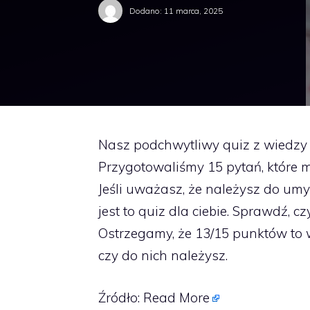
Dodano:
11 marca, 2025
Nasz podchwytliwy quiz z wiedzy 
Przygotowaliśmy 15 pytań, które 
Jeśli uważasz, że należysz do umys
jest to quiz dla ciebie. Sprawdź, 
Ostrzegamy, że 13/15 punktów to 
czy do nich należysz.
Źródło:
Read More