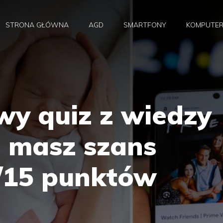
STRONA GŁÓWNA
AGD
SMARTFONY
KOMPUTE
wy quiz z wiedzy
e masz szans
/15 punktów