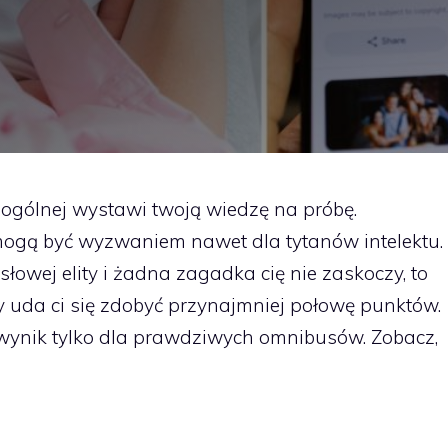
ogólnej wystawi twoją wiedzę na próbę.
mogą być wyzwaniem nawet dla tytanów intelektu.
łowej elity i żadna zagadka cię nie zaskoczy, to
czy uda ci się zdobyć przynajmniej połowę punktów.
wynik tylko dla prawdziwych omnibusów. Zobacz,