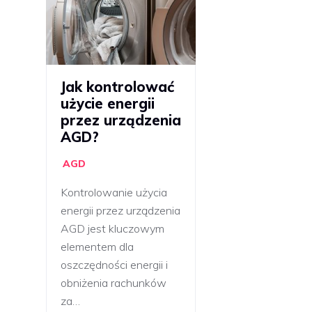
Jak kontrolować
użycie energii
przez urządzenia
AGD?
AGD
Kontrolowanie użycia
energii przez urządzenia
AGD jest kluczowym
elementem dla
oszczędności energii i
obniżenia rachunków
za…