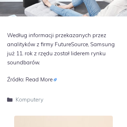
Według informacji przekazanych przez
analityków z firmy FutureSource, Samsung
już 11. rok z rzędu został liderem rynku
soundbarów.
Źródło:
Read More
Kategorie
Komputery