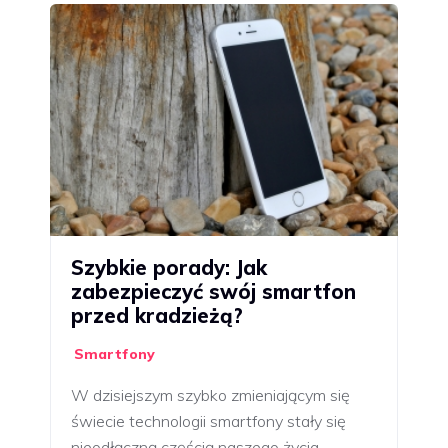
Szybkie porady: Jak
zabezpieczyć swój smartfon
przed kradzieżą?
Smartfony
W dzisiejszym szybko zmieniającym się
świecie technologii smartfony stały się
nieodłączną częścią naszego życia