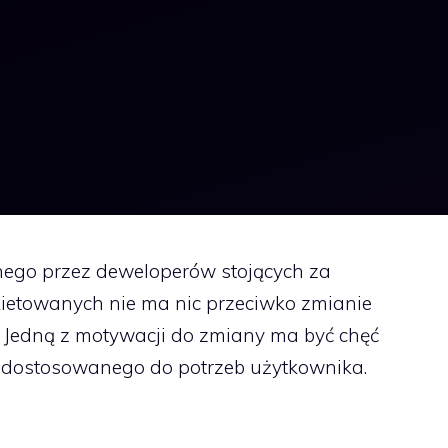
nego przez deweloperów stojących za
nkietowanych nie ma nic przeciwko zmianie
. Jedną z motywacji do zmiany ma być chęć
j dostosowanego do potrzeb użytkownika.