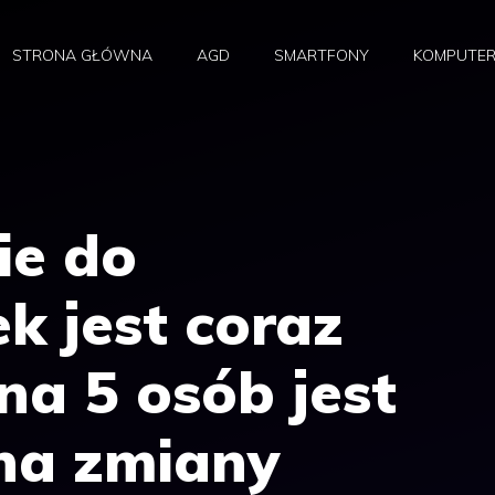
STRONA GŁÓWNA
AGD
SMARTFONY
KOMPUTE
ie do
k jest coraz
 na 5 osób jest
na zmiany