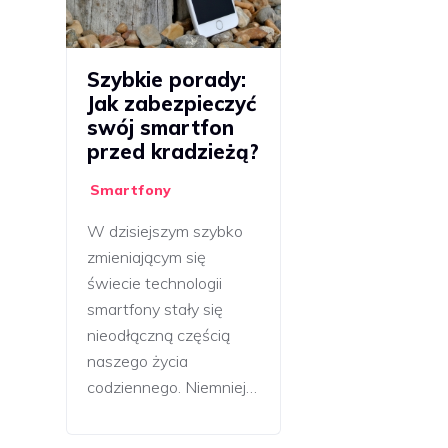
Szybkie porady:
Jak zabezpieczyć
swój smartfon
przed kradzieżą?
Smartfony
W dzisiejszym szybko
zmieniającym się
świecie technologii
smartfony stały się
nieodłączną częścią
naszego życia
codziennego. Niemniej…