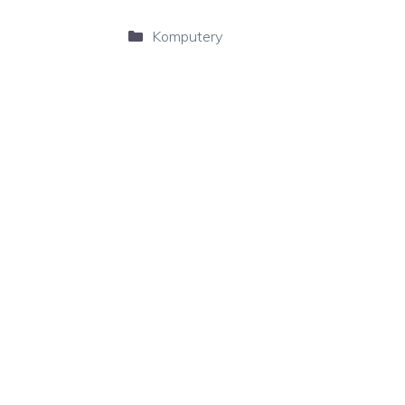
Kategorie
Komputery