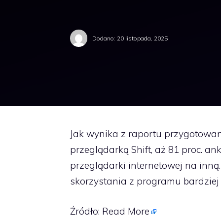
Dodano:
20 listopada, 2025
Jak wynika z raportu przygotowa
przeglądarką Shift, aż 81 proc. a
przeglądarki internetowej na inną
skorzystania z programu bardzie
Źródło:
Read More