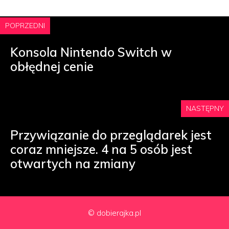
POPRZEDNI
Konsola Nintendo Switch w
obłędnej cenie
NASTĘPNY
Przywiązanie do przeglądarek jest
coraz mniejsze. 4 na 5 osób jest
otwartych na zmiany
© dobierajka.pl