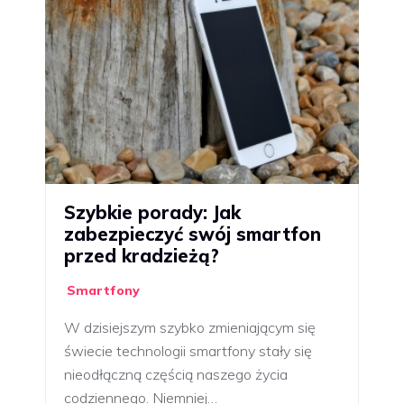
Szybkie porady: Jak
zabezpieczyć swój smartfon
przed kradzieżą?
Smartfony
W dzisiejszym szybko zmieniającym się
świecie technologii smartfony stały się
nieodłączną częścią naszego życia
codziennego. Niemniej…