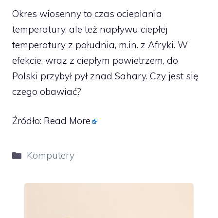
Okres wiosenny to czas ocieplania
temperatury, ale też napływu ciepłej
temperatury z południa, m.in. z Afryki. W
efekcie, wraz z ciepłym powietrzem, do
Polski przybył pył znad Sahary. Czy jest się
czego obawiać?
Źródło:
Read More
Kategorie
Komputery