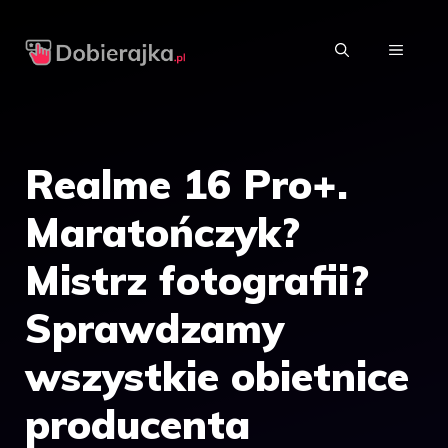
Przejdź
do
MENU
treści
Realme 16 Pro+.
Maratończyk?
Mistrz fotografii?
Sprawdzamy
wszystkie obietnice
producenta