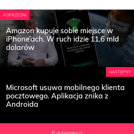
POPRZEDNI
Amazon kupuje sobie miejsce w
iPhone’ach. W ruch idzie 11,6 mld
dolarów
NASTĘPNY
Microsoft usuwa mobilnego klienta
pocztowego. Aplikacja znika z
Androida
© dobierajka.pl