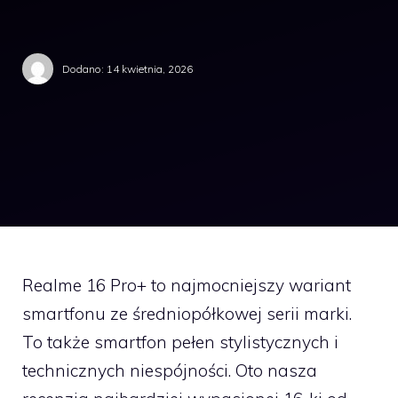
Dodano:
14 kwietnia, 2026
Realme 16 Pro+ to najmocniejszy wariant
smartfonu ze średniopółkowej serii marki.
To także smartfon pełen stylistycznych i
technicznych niespójności. Oto nasza