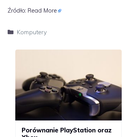
Źródło:
Read More
Kategorie
Komputery
Porównanie PlayStation oraz