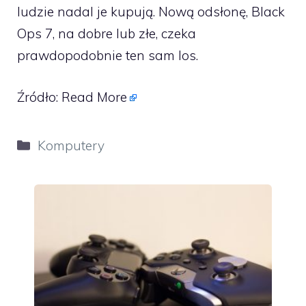
ludzie nadal je kupują. Nową odsłonę, Black
Ops 7, na dobre lub złe, czeka
prawdopodobnie ten sam los.
Źródło:
Read More
Kategorie
Komputery