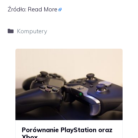
Źródło:
Read More
Kategorie
Komputery
Porównanie PlayStation oraz
Xbox