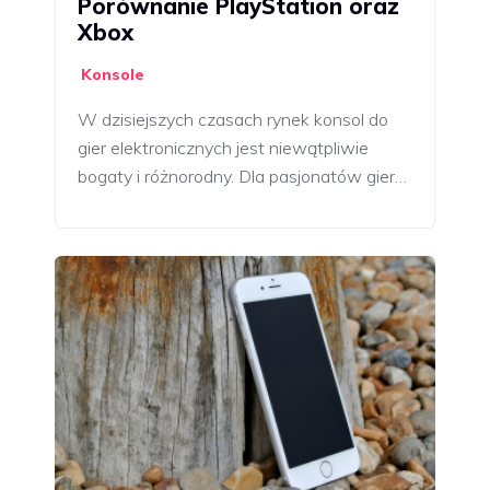
Porównanie PlayStation oraz
Xbox
Konsole
W dzisiejszych czasach rynek konsol do
gier elektronicznych jest niewątpliwie
bogaty i różnorodny. Dla pasjonatów gier…