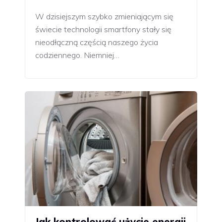
W dzisiejszym szybko zmieniającym się
świecie technologii smartfony stały się
nieodłączną częścią naszego życia
codziennego. Niemniej…
Jak kontrolować użycie energii