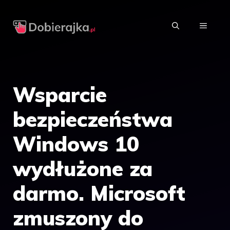
Przejdź
do
MENU
treści
Wsparcie
bezpieczeństwa
Windows 10
wydłużone za
darmo. Microsoft
zmuszony do