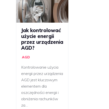
Jak kontrolować
użycie energii
przez urządzenia
AGD?
AGD
Kontrolowanie użycia
energii przez urządzenia
AGD jest kluczowym
elementem dla
oszczędności energii i
obniżenia rachunków
za…