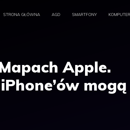
STRONA GŁÓWNA
AGD
SMARTFONY
KOMPUTE
Mapach Apple.
 iPhone’ów mogą