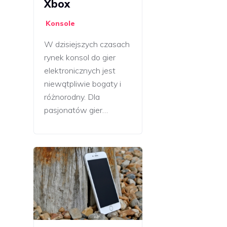
Xbox
Konsole
W dzisiejszych czasach
rynek konsol do gier
elektronicznych jest
niewątpliwie bogaty i
różnorodny. Dla
pasjonatów gier…