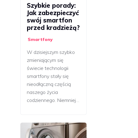
Szybkie porady:
Jak zabezpieczyć
swój smartfon
przed kradzieżą?
Smartfony
W dzisiejszym szybko
zmieniającym się
świecie technologii
smartfony stały się
nieodłączną częścią
naszego życia
codziennego. Niemniej…