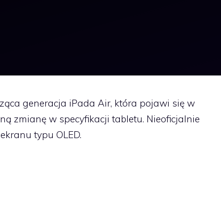
ąca generacja iPada Air, która pojawi się w
ną zmianę w specyfikacji tabletu. Nieoficjalnie
ekranu typu OLED.