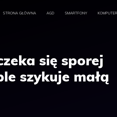
STRONA GŁÓWNA
AGD
SMARTFONY
KOMPUTE
czeka się sporej
le szykuje małą