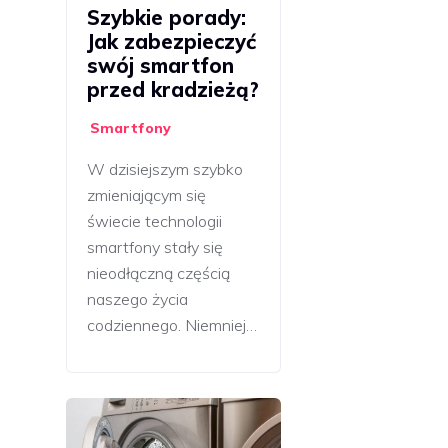
Szybkie porady:
Jak zabezpieczyć
swój smartfon
przed kradzieżą?
Smartfony
W dzisiejszym szybko
zmieniającym się
świecie technologii
smartfony stały się
nieodłączną częścią
naszego życia
codziennego. Niemniej…