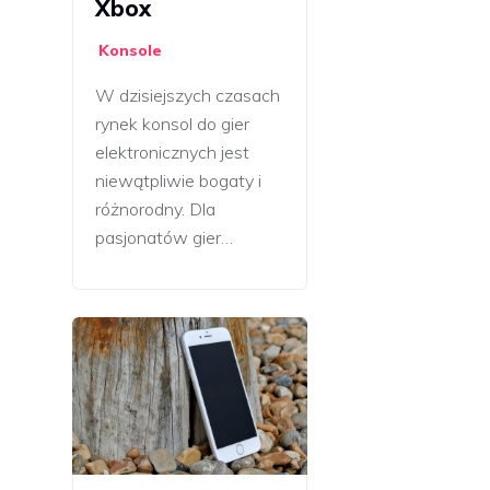
Xbox
Konsole
W dzisiejszych czasach
rynek konsol do gier
elektronicznych jest
niewątpliwie bogaty i
różnorodny. Dla
pasjonatów gier…