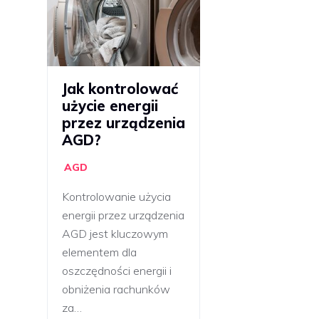
Jak kontrolować
użycie energii
przez urządzenia
AGD?
AGD
Kontrolowanie użycia
energii przez urządzenia
AGD jest kluczowym
elementem dla
oszczędności energii i
obniżenia rachunków
za…