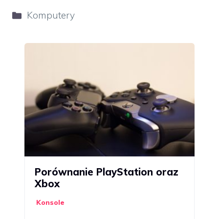
Kategorie
Komputery
Porównanie PlayStation oraz
Xbox
Konsole