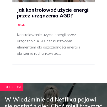
Jak kontrolować użycie energii
przez urządzenia AGD?
AGD
Kontrolowanie użycia energii przez
urządzenia AGD jest kluczowym
elementem dla oszczędności energii i
obniżenia rachunków za…
POPRZEDNI
W Wiedźminie od Netflixa pojawi
się postać z gier. Choć mieli trzymać