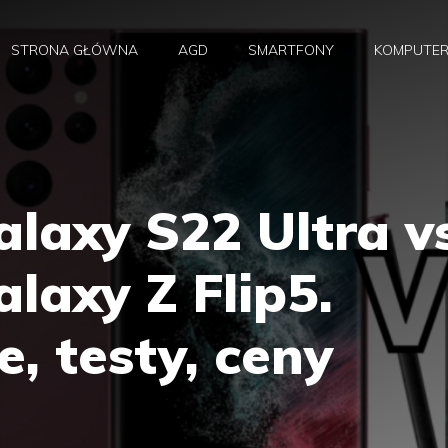
STRONA GŁÓWNA
AGD
SMARTFONY
KOMPUTE
laxy S22 Ultra v
axy Z Flip5.
e, testy, ceny