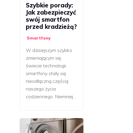
Szybkie porady:
Jak zabezpieczyć
swój smartfon
przed kradzieżą?
Smartfony
W dzisiejszym szybko
zmieniającym się
świecie technologii
smartfony stały się
nieodłączną częścią
naszego życia
codziennego. Niemniej…