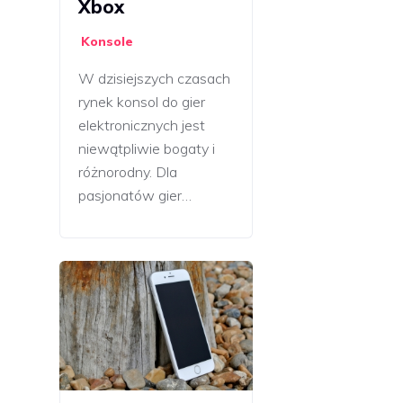
Xbox
Konsole
W dzisiejszych czasach
rynek konsol do gier
elektronicznych jest
niewątpliwie bogaty i
różnorodny. Dla
pasjonatów gier…