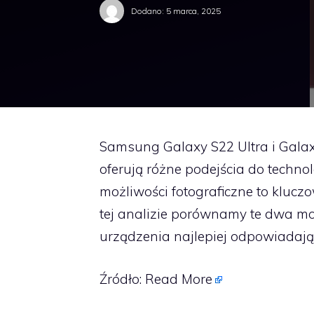
Dodano:
5 marca, 2025
Samsung Galaxy S22 Ultra i Gala
oferują różne podejścia do technol
możliwości fotograficzne to kluczo
tej analizie porównamy te dwa m
urządzenia najlepiej odpowiadają
Źródło:
Read More