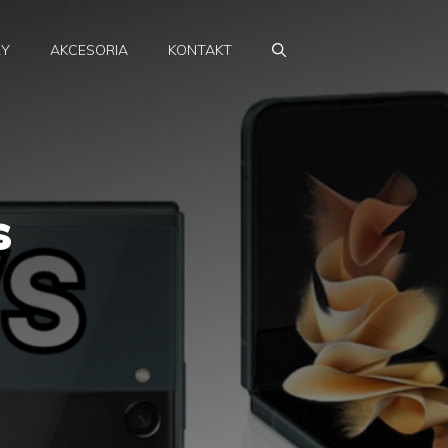
RY
AKCESORIA
KONTAKT
s