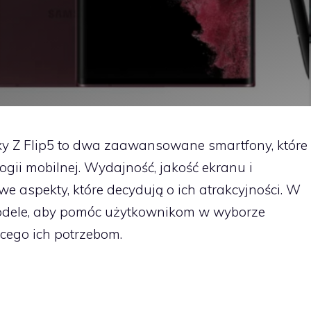
xy Z Flip5 to dwa zaawansowane smartfony, które
ogii mobilnej. Wydajność, jakość ekranu i
we aspekty, które decydują o ich atrakcyjności. W
odele, aby pomóc użytkownikom w wyborze
cego ich potrzebom.