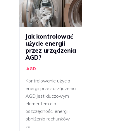
Jak kontrolować
użycie energii
przez urządzenia
AGD?
AGD
Kontrolowanie użycia
energii przez urządzenia
AGD jest kluczowym
elementem dla
oszczędności energii i
obniżenia rachunków
za…